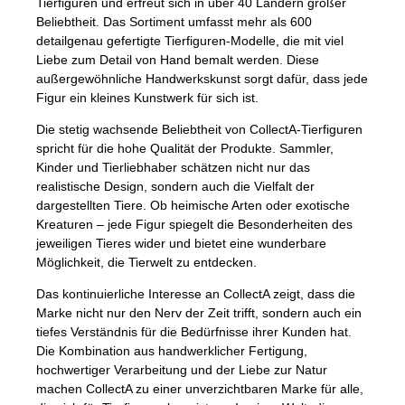
Tierfiguren und erfreut sich in über 40 Ländern großer
Beliebtheit. Das Sortiment umfasst mehr als 600
detailgenau gefertigte Tierfiguren-Modelle, die mit viel
Liebe zum Detail von Hand bemalt werden. Diese
außergewöhnliche Handwerkskunst sorgt dafür, dass jede
Figur ein kleines Kunstwerk für sich ist.
Die stetig wachsende Beliebtheit von CollectA-Tierfiguren
spricht für die hohe Qualität der Produkte. Sammler,
Kinder und Tierliebhaber schätzen nicht nur das
realistische Design, sondern auch die Vielfalt der
dargestellten Tiere. Ob heimische Arten oder exotische
Kreaturen – jede Figur spiegelt die Besonderheiten des
jeweiligen Tieres wider und bietet eine wunderbare
Möglichkeit, die Tierwelt zu entdecken.
Das kontinuierliche Interesse an CollectA zeigt, dass die
Marke nicht nur den Nerv der Zeit trifft, sondern auch ein
tiefes Verständnis für die Bedürfnisse ihrer Kunden hat.
Die Kombination aus handwerklicher Fertigung,
hochwertiger Verarbeitung und der Liebe zur Natur
machen CollectA zu einer unverzichtbaren Marke für alle,