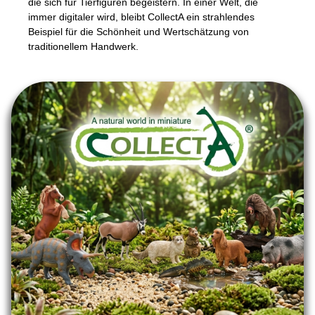
die sich für Tierfiguren begeistern. In einer Welt, die
immer digitaler wird, bleibt CollectA ein strahlendes
Beispiel für die Schönheit und Wertschätzung von
traditionellem Handwerk.