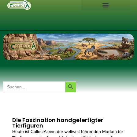
Search Button
Search
for:
Die Faszination handgefertigter
Tierfiguren
Heute ist CollectA eine der weltweit führenden Marken für